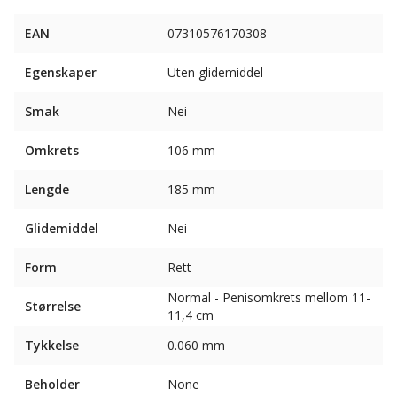
EAN
07310576170308
Egenskaper
Uten glidemiddel
Smak
Nei
Omkrets
106 mm
Lengde
185 mm
Glidemiddel
Nei
Form
Rett
Normal - Penisomkrets mellom 11-
Størrelse
11,4 cm
Tykkelse
0.060 mm
Beholder
None