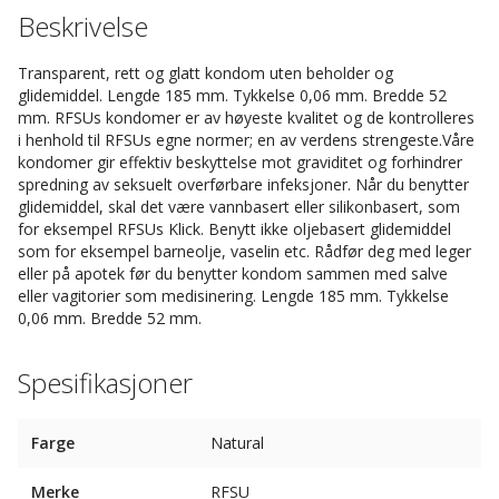
Beskrivelse
Transparent, rett og glatt kondom uten beholder og
glidemiddel. Lengde 185 mm. Tykkelse 0,06 mm. Bredde 52
mm. RFSUs kondomer er av høyeste kvalitet og de kontrolleres
i henhold til RFSUs egne normer; en av verdens strengeste.Våre
kondomer gir effektiv beskyttelse mot graviditet og forhindrer
spredning av seksuelt overførbare infeksjoner. Når du benytter
glidemiddel, skal det være vannbasert eller silikonbasert, som
for eksempel RFSUs Klick. Benytt ikke oljebasert glidemiddel
som for eksempel barneolje, vaselin etc. Rådfør deg med leger
eller på apotek før du benytter kondom sammen med salve
eller vagitorier som medisinering. Lengde 185 mm. Tykkelse
0,06 mm. Bredde 52 mm.
Spesifikasjoner
Farge
Natural
Merke
RFSU