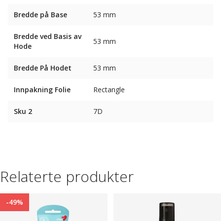
Bredde på Base
53 mm
Bredde ved Basis av
53 mm
Hode
Bredde På Hodet
53 mm
Innpakning Folie
Rectangle
Sku 2
7D
Relaterte produkter
-49%