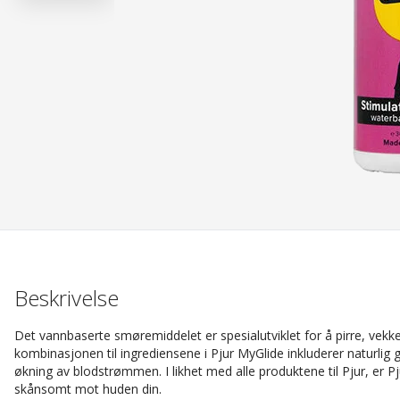
Beskrivelse
Det vannbaserte smøremiddelet er spesialutviklet for å pirre, vekk
kombinasjonen til ingrediensene i Pjur MyGlide inkluderer naturli
økning av blodstrømmen. I likhet med alle produktene til Pjur, er 
skånsomt mot huden din.