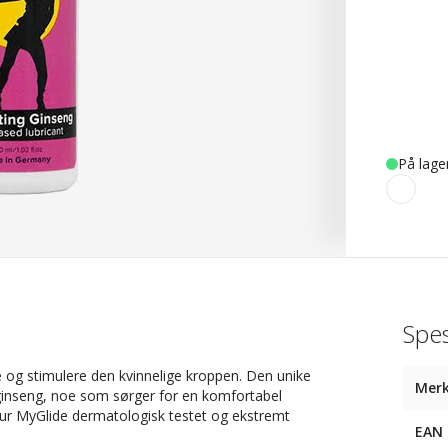
På lage
Spes
e og stimulere den kvinnelige kroppen. Den unike
Mer
g ginseng, noe som sørger for en komfortabel
Pjur MyGlide dermatologisk testet og ekstremt
EAN