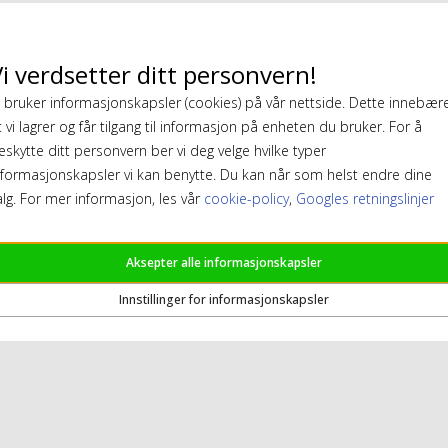
i verdsetter ditt personvern!
i bruker informasjonskapsler (cookies) på vår nettside. Dette innebær
t vi lagrer og får tilgang til informasjon på enheten du bruker. For å
eskytte ditt personvern ber vi deg velge hvilke typer
nformasjonskapsler vi kan benytte. Du kan når som helst endre dine
alg. For mer informasjon, les vår
cookie-policy
,
Googles retningslinjer
Aksepter alle informasjonskapsler
Innstillinger for informasjonskapsler