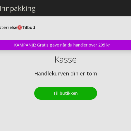
 Innpakking
størrelse
Tilbud
KAMPANJE: Gratis gave når du handler over 295 kr
Kasse
Handlekurven din er tom
Til butikken