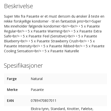
Beskrivelse
Super Mix fra Pasante er et must dersom du ønsker å teste en
rekke forskjellige kondomer - til en fantastisk pris!<br/>Super
Mix inneholder følgende kondomer:<br/><br/> • 5 x Pasante
Regular<br/> • 5 x Pasante Warming<br/> • 5 x Pasante Extra
Safe<br/> • 5 x Pasante Feel (Sensitive)<br/> • 5 x Pasante
Blueberry<br/> • 5 x Pasante Strawberry Crush<br/> • 5 x
Pasante Intensity<br/> • 5 x Pasante Ribbed<br/> • 5 x Pasante
Cooling Sensation<br/> • 5 x Pasante Naturelle
Spesifikasjoner
Farge
Natural
Merke
Pasante
EAN
0789470807011
Ekstra tynn, Standard, Knotter, Følelse,