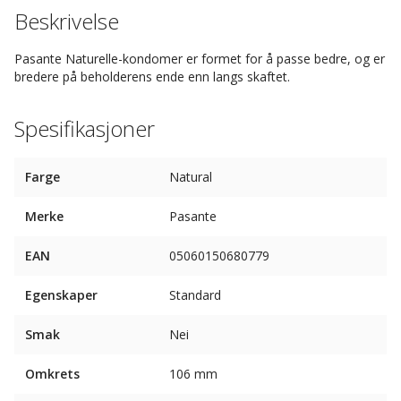
Beskrivelse
Pasante Naturelle-kondomer er formet for å passe bedre, og er
bredere på beholderens ende enn langs skaftet.
Spesifikasjoner
Farge
Natural
Merke
Pasante
EAN
05060150680779
Egenskaper
Standard
Smak
Nei
Omkrets
106 mm