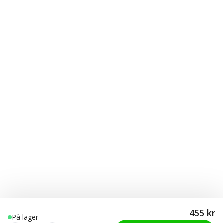
455 kr
På lager