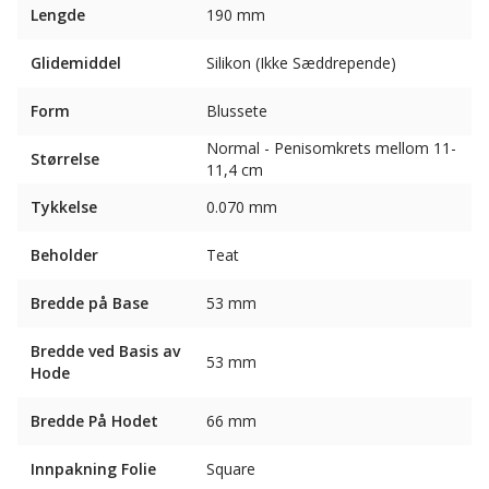
Lengde
190 mm
Glidemiddel
Silikon (Ikke Sæddrepende)
Form
Blussete
Normal - Penisomkrets mellom 11-
Størrelse
11,4 cm
Tykkelse
0.070 mm
Beholder
Teat
Bredde på Base
53 mm
Bredde ved Basis av
53 mm
Hode
Bredde På Hodet
66 mm
Innpakning Folie
Square