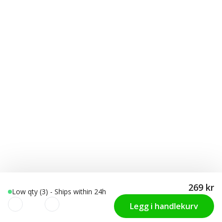
269 kr
Low qty (3) - Ships within 24h
Legg i handlekurv