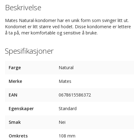
Beskrivelse
Mates Natural-kondomer har en unik form som svinger litt ut.
Kondomet er litt større ved hodet. Disse kondomene er lettere
å ta på, mer komfortable og sensitive å bruke.
Spesifikasjoner
Farge
Natural
Merke
Mates
EAN
0678615586372
Egenskaper
Standard
Smak
Nei
Omkrets
108 mm