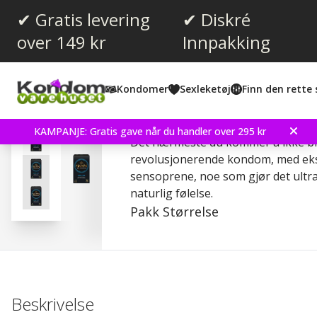
✔ Gratis levering
✔ Diskré
over 149 kr
Innpakking
Gjennomsnittskarakter:
4.5
(
stemmer:
33
)
Kondomer
Sexleketøj
Finn den rette 
Omtaler (
18
)
Manix Skyn Extra Lubric
KAMPANJE: Gratis gave når du handler over 295 kr
Det nærmeste du kommer å ikke br
revolusjonerende kondom, med ekst
sensoprene, noe som gjør det ultr
naturlig følelse.
Pakk Størrelse
Beskrivelse