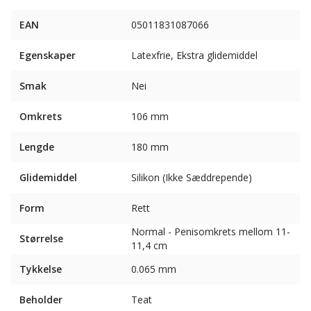
EAN
05011831087066
Egenskaper
Latexfrie, Ekstra glidemiddel
Smak
Nei
Omkrets
106 mm
Lengde
180 mm
Glidemiddel
Silikon (Ikke Sæddrepende)
Form
Rett
Normal - Penisomkrets mellom 11-
Størrelse
11,4 cm
Tykkelse
0.065 mm
Beholder
Teat