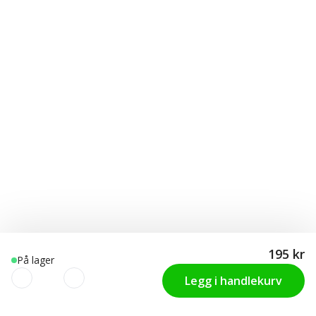
195 kr
På lager
Legg i handlekurv