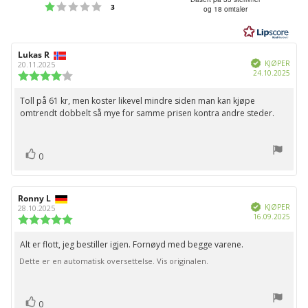
Karakter: 1 av 5 mulige
stemmer
3
og 18 omtaler
av
5
mulige
Forfatter:
Lukas R
Omtaledato:
Verifisert
KJØPER
20.11.2025
Dato
24.10.2025
Karakter:
for
4.0
kjøp:
av
Toll på 61 kr, men koster likevel mindre siden man kan kjøpe
Omtaletekst:
5
omtrendt dobbelt så mye for samme prisen kontra andre steder.
mulige
stemmer
Liker
0
Forfatter:
Ronny L
Omtaledato:
Verifisert
KJØPER
28.10.2025
Dato
16.09.2025
Karakter:
for
5.0
kjøp:
av
Alt er flott, jeg bestiller igjen. Fornøyd med begge varene.
Omtaletekst:
5
Dette er en automatisk oversettelse. Vis originalen.
mulige
stemmer
Liker
0