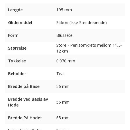
Lengde
195 mm
Glidemiddel
Silikon (Ikke Sæddrepende)
Form
Blussete
Store - Penisomkrets mellom 11,5-
Størrelse
12 cm
Tykkelse
0.070 mm
Beholder
Teat
Bredde på Base
56 mm
Bredde ved Basis av
56 mm
Hode
Bredde På Hodet
65 mm