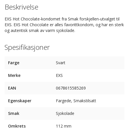
Beskrivelse
EXS Hot Chocolate-kondomet fra Smak forskjellen-utvalget til
EXS. EXS Hot Chocolate er alles favorittkondom, og har en sterk
og autentisk smak av varm sjokolade.
Spesifikasjoner
Farge
Svart
Merke
EXS
EAN
0678615585269
Egenskaper
Fargede, Smakstilsatt
Smak
Sjokolade
Omkrets
112 mm