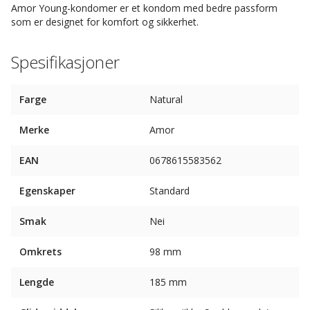
Amor Young-kondomer er et kondom med bedre passform
som er designet for komfort og sikkerhet.
Spesifikasjoner
Farge
Natural
Merke
Amor
EAN
0678615583562
Egenskaper
Standard
Smak
Nei
Omkrets
98 mm
Lengde
185 mm