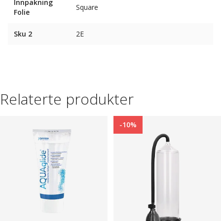
Innpakning
Square
Folie
Sku 2
2E
Relaterte produkter
-10%