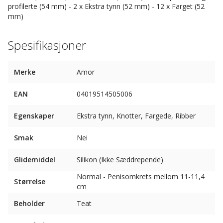
profilerte (54 mm) - 2 x Ekstra tynn (52 mm) - 12 x Farget (52
mm)
Spesifikasjoner
Merke
Amor
EAN
04019514505006
Egenskaper
Ekstra tynn, Knotter, Fargede, Ribber
Smak
Nei
Glidemiddel
Silikon (Ikke Sæddrepende)
Normal - Penisomkrets mellom 11-11,4
Størrelse
cm
Beholder
Teat