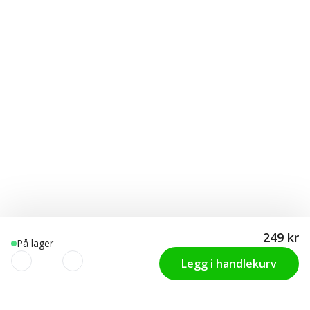
249 kr
På lager
Legg i handlekurv