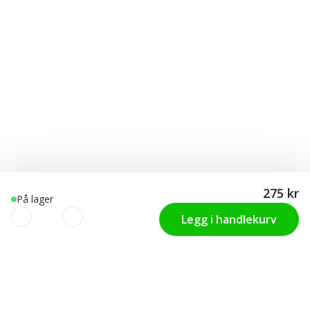
275 kr
På lager
Legg i handlekurv